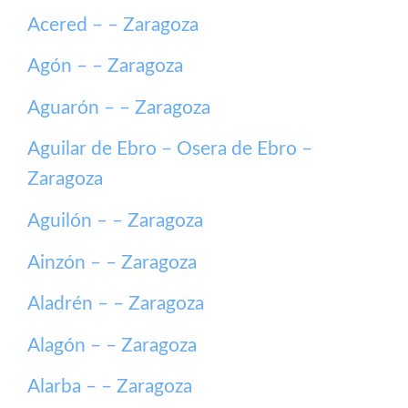
Acered – – Zaragoza
Agón – – Zaragoza
Aguarón – – Zaragoza
Aguilar de Ebro – Osera de Ebro –
Zaragoza
Aguilón – – Zaragoza
Ainzón – – Zaragoza
Aladrén – – Zaragoza
Alagón – – Zaragoza
Alarba – – Zaragoza