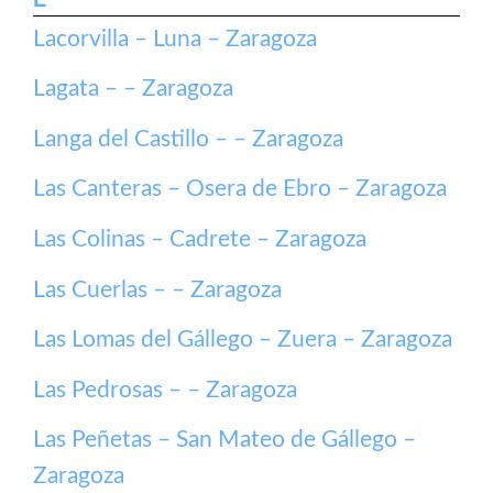
Lacorvilla – Luna – Zaragoza
Lagata – – Zaragoza
Langa del Castillo – – Zaragoza
Las Canteras – Osera de Ebro – Zaragoza
Las Colinas – Cadrete – Zaragoza
Las Cuerlas – – Zaragoza
Las Lomas del Gállego – Zuera – Zaragoza
Las Pedrosas – – Zaragoza
Las Peñetas – San Mateo de Gállego –
Zaragoza