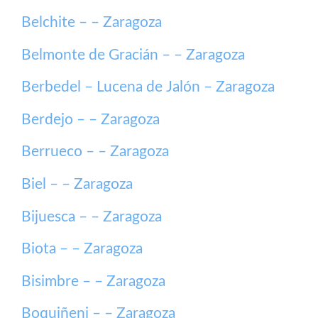
Belchite – – Zaragoza
Belmonte de Gracián – – Zaragoza
Berbedel – Lucena de Jalón – Zaragoza
Berdejo – – Zaragoza
Berrueco – – Zaragoza
Biel – – Zaragoza
Bijuesca – – Zaragoza
Biota – – Zaragoza
Bisimbre – – Zaragoza
Boquiñeni – – Zaragoza