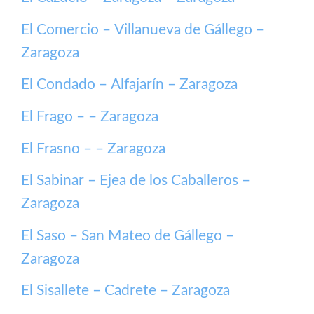
El Comercio – Villanueva de Gállego –
Zaragoza
El Condado – Alfajarín – Zaragoza
El Frago – – Zaragoza
El Frasno – – Zaragoza
El Sabinar – Ejea de los Caballeros –
Zaragoza
El Saso – San Mateo de Gállego –
Zaragoza
El Sisallete – Cadrete – Zaragoza