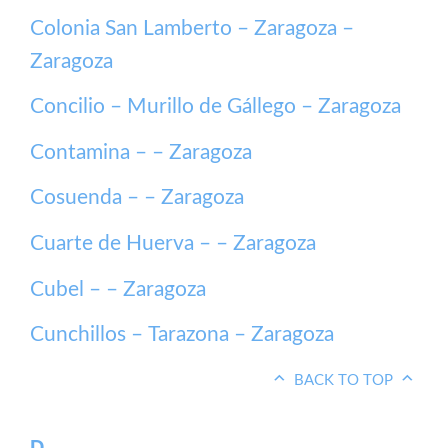
Colonia San Lamberto – Zaragoza –
Zaragoza
Concilio – Murillo de Gállego – Zaragoza
Contamina – – Zaragoza
Cosuenda – – Zaragoza
Cuarte de Huerva – – Zaragoza
Cubel – – Zaragoza
Cunchillos – Tarazona – Zaragoza
BACK TO TOP
D