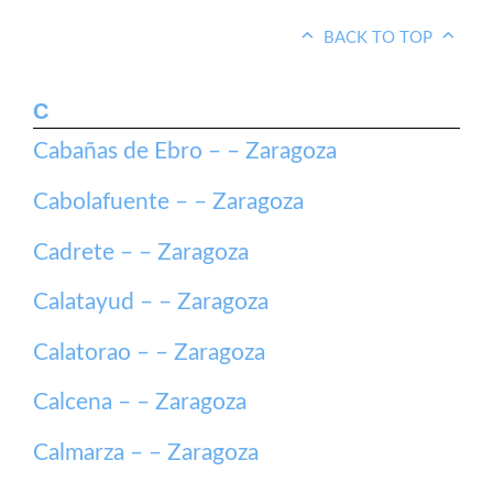
BACK TO TOP
C
Cabañas de Ebro – – Zaragoza
Cabolafuente – – Zaragoza
Cadrete – – Zaragoza
Calatayud – – Zaragoza
Calatorao – – Zaragoza
Calcena – – Zaragoza
Calmarza – – Zaragoza