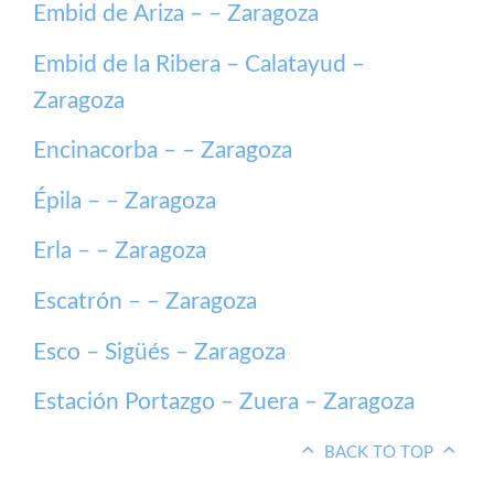
Embid de Ariza – – Zaragoza
Embid de la Ribera – Calatayud –
Zaragoza
Encinacorba – – Zaragoza
Épila – – Zaragoza
Erla – – Zaragoza
Escatrón – – Zaragoza
Esco – Sigüés – Zaragoza
Estación Portazgo – Zuera – Zaragoza
BACK TO TOP