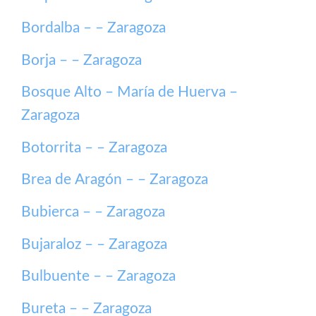
Bordalba – – Zaragoza
Borja – – Zaragoza
Bosque Alto – María de Huerva –
Zaragoza
Botorrita – – Zaragoza
Brea de Aragón – – Zaragoza
Bubierca – – Zaragoza
Bujaraloz – – Zaragoza
Bulbuente – – Zaragoza
Bureta – – Zaragoza