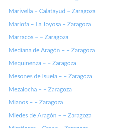
Marivella – Calatayud – Zaragoza
Marlofa – La Joyosa – Zaragoza
Marracos – – Zaragoza
Mediana de Aragón – – Zaragoza
Mequinenza – – Zaragoza
Mesones de Isuela – – Zaragoza
Mezalocha – – Zaragoza
Mianos – – Zaragoza
Miedes de Aragón – – Zaragoza