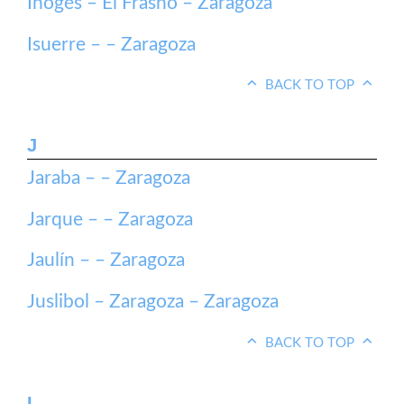
Inogés – El Frasno – Zaragoza
Isuerre – – Zaragoza
BACK TO TOP
J
Jaraba – – Zaragoza
Jarque – – Zaragoza
Jaulín – – Zaragoza
Juslibol – Zaragoza – Zaragoza
BACK TO TOP
L