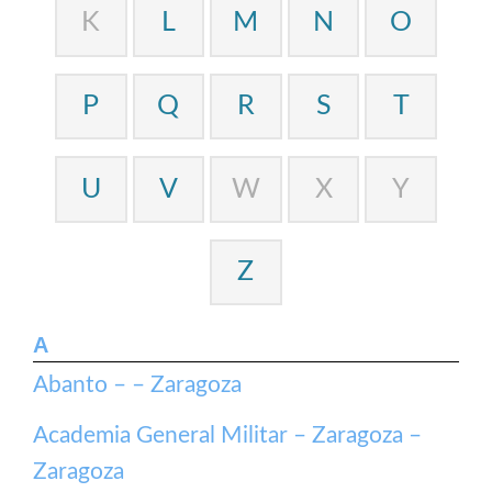
K
L
M
N
O
P
Q
R
S
T
U
V
W
X
Y
Z
A
Abanto – – Zaragoza
Academia General Militar – Zaragoza –
Zaragoza