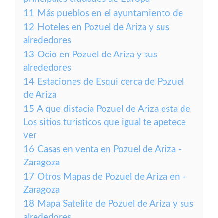
11
Más pueblos en el ayuntamiento de
12
Hoteles en Pozuel de Ariza y sus
alrededores
13
Ocio en Pozuel de Ariza y sus
alrededores
14
Estaciones de Esqui cerca de Pozuel
de Ariza
15
A que distacia Pozuel de Ariza esta de
Los sitios turisticos que igual te apetece
ver
16
Casas en venta en Pozuel de Ariza -
Zaragoza
17
Otros Mapas de Pozuel de Ariza en -
Zaragoza
18
Mapa Satelite de Pozuel de Ariza y sus
alrededores