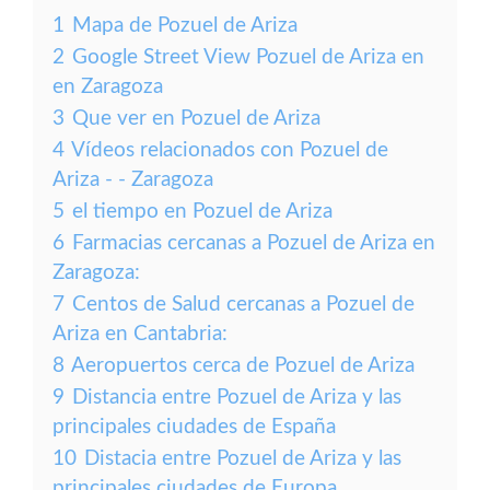
1
Mapa de Pozuel de Ariza
2
Google Street View Pozuel de Ariza en
en Zaragoza
3
Que ver en Pozuel de Ariza
4
Vídeos relacionados con Pozuel de
Ariza - - Zaragoza
5
el tiempo en Pozuel de Ariza
6
Farmacias cercanas a Pozuel de Ariza en
Zaragoza:
7
Centos de Salud cercanas a Pozuel de
Ariza en Cantabria:
8
Aeropuertos cerca de Pozuel de Ariza
9
Distancia entre Pozuel de Ariza y las
principales ciudades de España
10
Distacia entre Pozuel de Ariza y las
principales ciudades de Europa