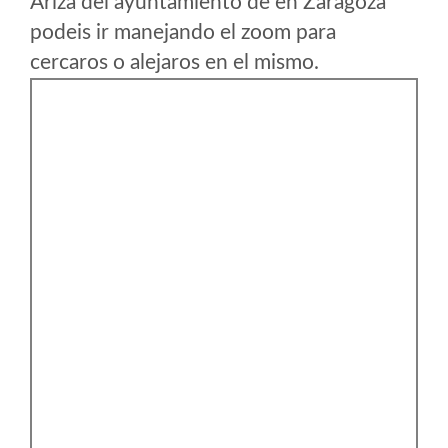
Ariza del ayuntamiento de en Zaragoza
podeis ir manejando el zoom para
cercaros o alejaros en el mismo.