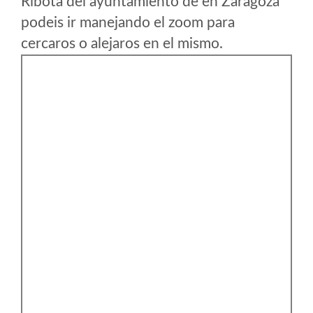
Ribota del ayuntamiento de en Zaragoza
podeis ir manejando el zoom para
cercaros o alejaros en el mismo.