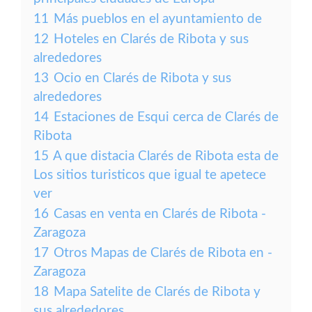
11
Más pueblos en el ayuntamiento de
12
Hoteles en Clarés de Ribota y sus
alrededores
13
Ocio en Clarés de Ribota y sus
alrededores
14
Estaciones de Esqui cerca de Clarés de
Ribota
15
A que distacia Clarés de Ribota esta de
Los sitios turisticos que igual te apetece
ver
16
Casas en venta en Clarés de Ribota -
Zaragoza
17
Otros Mapas de Clarés de Ribota en -
Zaragoza
18
Mapa Satelite de Clarés de Ribota y
sus alrededores