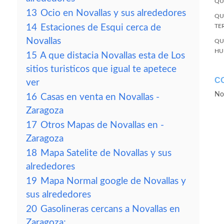
QU
13
Ocio en Novallas y sus alrededores
QU
14
Estaciones de Esqui cerca de
TE
Novallas
QU
HU
15
A que distacia Novallas esta de Los
sitios turisticos que igual te apetece
C
ver
No
16
Casas en venta en Novallas -
Zaragoza
17
Otros Mapas de Novallas en -
Zaragoza
18
Mapa Satelite de Novallas y sus
alrededores
19
Mapa Normal google de Novallas y
sus alrededores
20
Gasolineras cercans a Novallas en
Zaragoza: