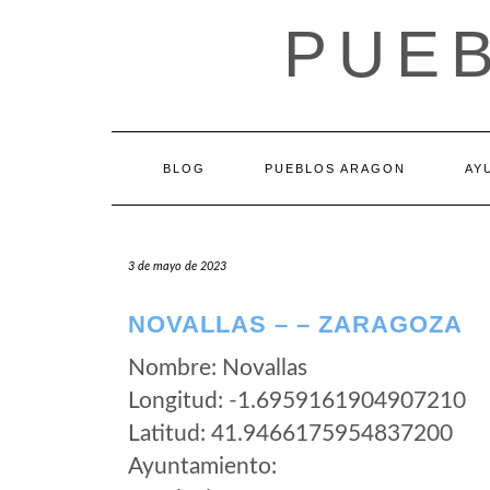
Saltar
PUE
al
contenido
BLOG
PUEBLOS ARAGON
AY
3 de mayo de 2023
NOVALLAS – – ZARAGOZA
Nombre: Novallas
Longitud: -1.6959161904907210
Latitud: 41.9466175954837200
Ayuntamiento: