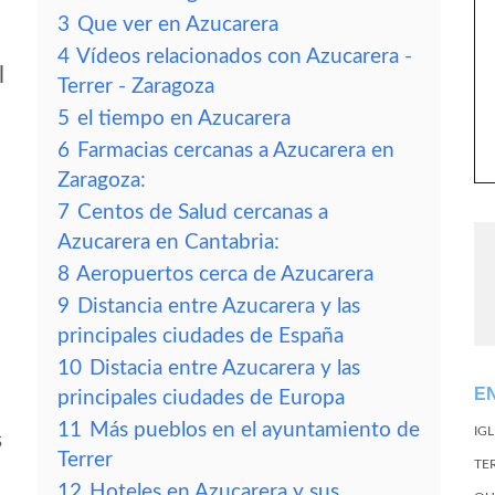
3
Que ver en Azucarera
4
Vídeos relacionados con Azucarera -
l
Terrer - Zaragoza
5
el tiempo en Azucarera
6
Farmacias cercanas a Azucarera en
Zaragoza:
7
Centos de Salud cercanas a
Azucarera en Cantabria:
8
Aeropuertos cerca de Azucarera
9
Distancia entre Azucarera y las
principales ciudades de España
10
Distacia entre Azucarera y las
E
principales ciudades de Europa
11
Más pueblos en el ayuntamiento de
IG
s
Terrer
TE
12
Hoteles en Azucarera y sus