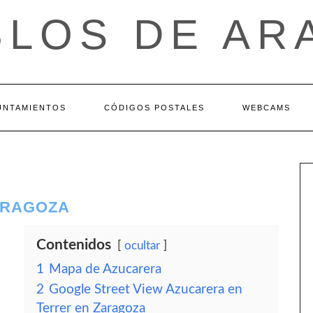
BLOS DE AR
UNTAMIENTOS
CÓDIGOS POSTALES
WEBCAMS
ARAGOZA
Contenidos
ocultar
1
Mapa de Azucarera
2
Google Street View Azucarera en
Terrer en Zaragoza