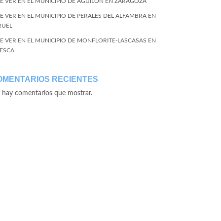
E VER EN EL MUNICIPIO DE AGUILÓN EN ZARAGOZA
E VER EN EL MUNICIPIO DE PERALES DEL ALFAMBRA EN
RUEL
E VER EN EL MUNICIPIO DE MONFLORITE-LASCASAS EN
ESCA
OMENTARIOS RECIENTES
 hay comentarios que mostrar.