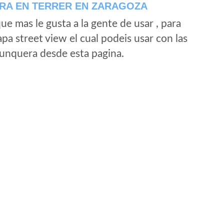
RA EN TERRER EN ZARAGOZA
e mas le gusta a la gente de usar , para
a street view el cual podeis usar con las
e unquera desde esta pagina.