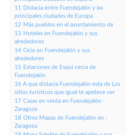
11
Distacia entre Fuendejalón y las
principales ciudades de Europa
12
Más pueblos en el ayuntamiento de
13
Hoteles en Fuendejalón y sus
alrededores
14
Ocio en Fuendejalón y sus
alrededores
15
Estaciones de Esqui cerca de
Fuendejalón
16
A que distacia Fuendejalón esta de Los
sitios turisticos que igual te apetece ver
17
Casas en venta en Fuendejalón -
Zaragoza
18
Otros Mapas de Fuendejalón en -
Zaragoza
19
Mapa Satelite de Fuendejalón y sus