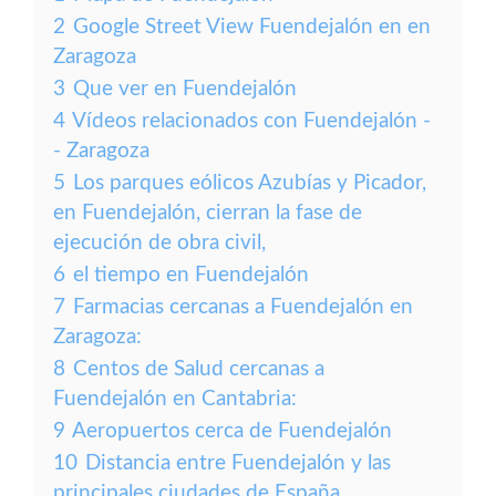
2
Google Street View Fuendejalón en en
Zaragoza
3
Que ver en Fuendejalón
4
Vídeos relacionados con Fuendejalón -
- Zaragoza
5
Los parques eólicos Azubías y Picador,
en Fuendejalón, cierran la fase de
ejecución de obra civil,
6
el tiempo en Fuendejalón
7
Farmacias cercanas a Fuendejalón en
Zaragoza:
8
Centos de Salud cercanas a
Fuendejalón en Cantabria:
9
Aeropuertos cerca de Fuendejalón
10
Distancia entre Fuendejalón y las
principales ciudades de España