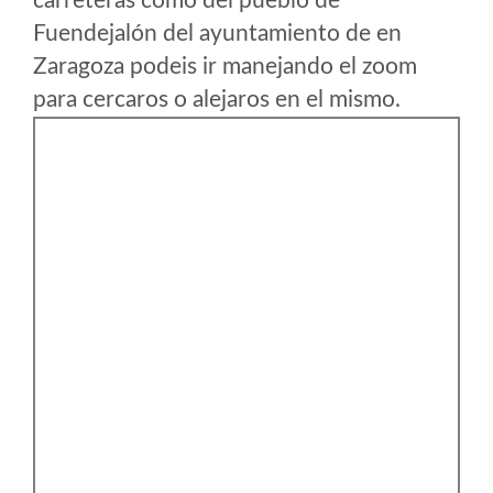
carreteras como del pueblo de
Fuendejalón del ayuntamiento de en
Zaragoza podeis ir manejando el zoom
para cercaros o alejaros en el mismo.