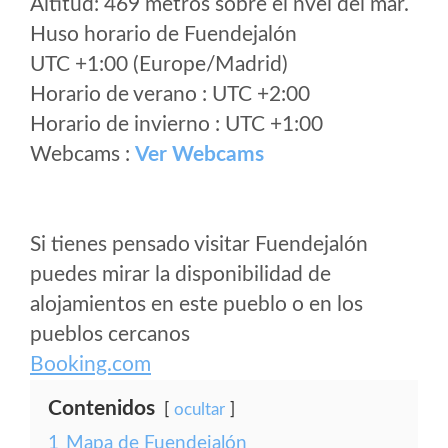
Altitud: 469 metros sobre el nvel del mar.
Huso horario de Fuendejalón
UTC +1:00 (Europe/Madrid)
Horario de verano : UTC +2:00
Horario de invierno : UTC +1:00
Webcams :
Ver Webcams
Si tienes pensado visitar Fuendejalón
puedes mirar la disponibilidad de
alojamientos en este pueblo o en los
pueblos cercanos
Booking.com
Contenidos
ocultar
1
Mapa de Fuendejalón