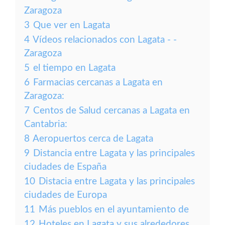
Zaragoza
3
Que ver en Lagata
4
Vídeos relacionados con Lagata - -
Zaragoza
5
el tiempo en Lagata
6
Farmacias cercanas a Lagata en
Zaragoza:
7
Centos de Salud cercanas a Lagata en
Cantabria:
8
Aeropuertos cerca de Lagata
9
Distancia entre Lagata y las principales
ciudades de España
10
Distacia entre Lagata y las principales
ciudades de Europa
11
Más pueblos en el ayuntamiento de
12
Hoteles en Lagata y sus alrededores