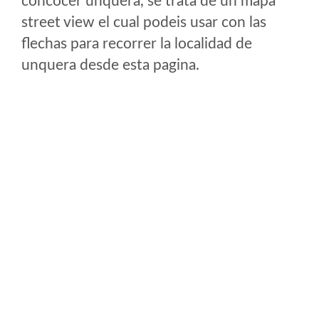
concocer unquera, se trata de un mapa
street view el cual podeis usar con las
flechas para recorrer la localidad de
unquera desde esta pagina.