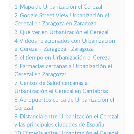
1
Mapa de Urbanización el Cerezal
2
Google Street View Urbanización el
Cerezal en Zaragoza en Zaragoza
3
Que ver en Urbanización el Cerezal
4
Vídeos relacionados con Urbanización
el Cerezal - Zaragoza - Zaragoza
5
el tiempo en Urbanización el Cerezal
6
Farmacias cercanas a Urbanización el
Cerezal en Zaragoza:
7
Centos de Salud cercanas a
Urbanización el Cerezal en Cantabria:
8
Aeropuertos cerca de Urbanización el
Cerezal
9
Distancia entre Urbanización el Cerezal
y las principales ciudades de España
10
Distacia entre Urbanización el Cerezal