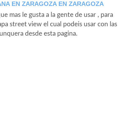
ANA EN ZARAGOZA EN ZARAGOZA
e mas le gusta a la gente de usar , para
a street view el cual podeis usar con las
e unquera desde esta pagina.