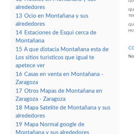
QU
alrededores
QU
13
Ocio en Montañana y sus
TE
alrededores
QU
HU
14
Estaciones de Esqui cerca de
Montañana
C
15
A que distacia Montañana esta de
No
Los sitios turisticos que igual te
apetece ver
16
Casas en venta en Montañana -
Zaragoza
17
Otros Mapas de Montañana en
Zaragoza - Zaragoza
18
Mapa Satelite de Montañana y sus
alrededores
19
Mapa Normal google de
Montañana y sus alrededores