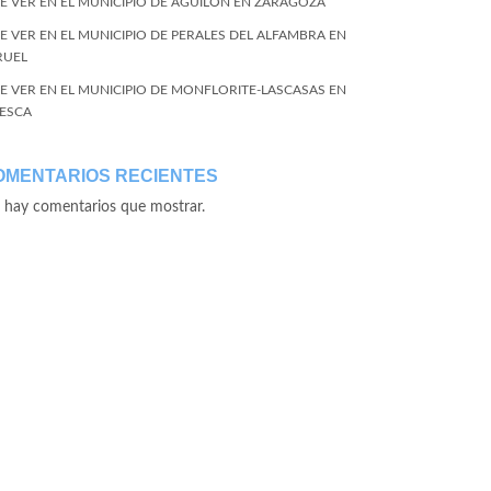
E VER EN EL MUNICIPIO DE AGUILÓN EN ZARAGOZA
E VER EN EL MUNICIPIO DE PERALES DEL ALFAMBRA EN
RUEL
E VER EN EL MUNICIPIO DE MONFLORITE-LASCASAS EN
ESCA
OMENTARIOS RECIENTES
 hay comentarios que mostrar.