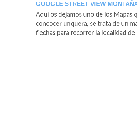
GOOGLE STREET VIEW MONTAÑ
Aqui os dejamos uno de los Mapas qu
concocer unquera, se trata de un map
flechas para recorrer la localidad d