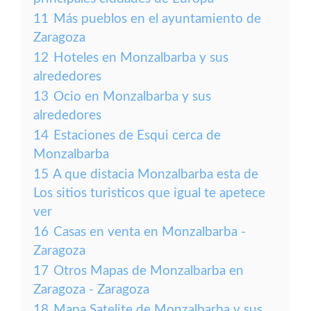
11
Más pueblos en el ayuntamiento de
Zaragoza
12
Hoteles en Monzalbarba y sus
alrededores
13
Ocio en Monzalbarba y sus
alrededores
14
Estaciones de Esqui cerca de
Monzalbarba
15
A que distacia Monzalbarba esta de
Los sitios turisticos que igual te apetece
ver
16
Casas en venta en Monzalbarba -
Zaragoza
17
Otros Mapas de Monzalbarba en
Zaragoza - Zaragoza
18
Mapa Satelite de Monzalbarba y sus