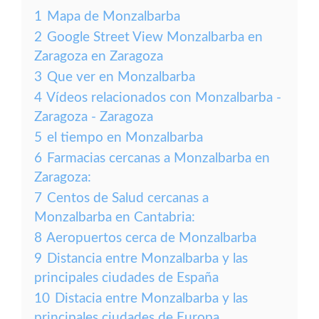
1
Mapa de Monzalbarba
2
Google Street View Monzalbarba en
Zaragoza en Zaragoza
3
Que ver en Monzalbarba
4
Vídeos relacionados con Monzalbarba -
Zaragoza - Zaragoza
5
el tiempo en Monzalbarba
6
Farmacias cercanas a Monzalbarba en
Zaragoza:
7
Centos de Salud cercanas a
Monzalbarba en Cantabria:
8
Aeropuertos cerca de Monzalbarba
9
Distancia entre Monzalbarba y las
principales ciudades de España
10
Distacia entre Monzalbarba y las
principales ciudades de Europa