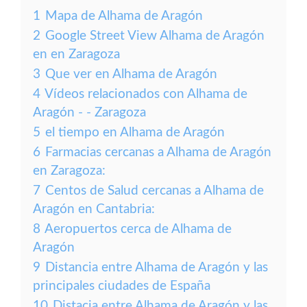
1
Mapa de Alhama de Aragón
2
Google Street View Alhama de Aragón
en en Zaragoza
3
Que ver en Alhama de Aragón
4
Vídeos relacionados con Alhama de
Aragón - - Zaragoza
5
el tiempo en Alhama de Aragón
6
Farmacias cercanas a Alhama de Aragón
en Zaragoza:
7
Centos de Salud cercanas a Alhama de
Aragón en Cantabria:
8
Aeropuertos cerca de Alhama de
Aragón
9
Distancia entre Alhama de Aragón y las
principales ciudades de España
10
Distacia entre Alhama de Aragón y las