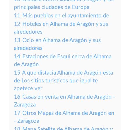
principales ciudades de Europa
11
Más pueblos en el ayuntamiento de
12
Hoteles en Alhama de Aragón y sus
alrededores
13
Ocio en Alhama de Aragón y sus
alrededores
14
Estaciones de Esqui cerca de Alhama
de Aragón
15
A que distacia Alhama de Aragón esta
de Los sitios turisticos que igual te
apetece ver
16
Casas en venta en Alhama de Aragón -
Zaragoza
17
Otros Mapas de Alhama de Aragón en
- Zaragoza
18
Mapa Satelite de Alhama de Aragón y