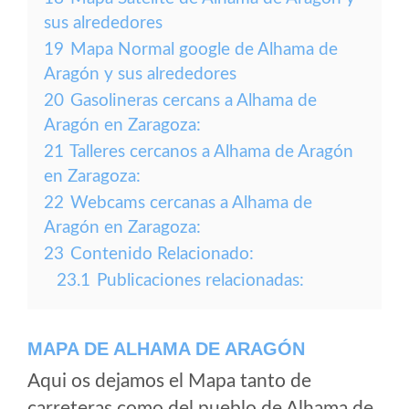
sus alrededores
19
Mapa Normal google de Alhama de
Aragón y sus alrededores
20
Gasolineras cercans a Alhama de
Aragón en Zaragoza:
21
Talleres cercanos a Alhama de Aragón
en Zaragoza:
22
Webcams cercanas a Alhama de
Aragón en Zaragoza:
23
Contenido Relacionado:
23.1
Publicaciones relacionadas:
MAPA DE ALHAMA DE ARAGÓN
Aqui os dejamos el Mapa tanto de
carreteras como del pueblo de Alhama de