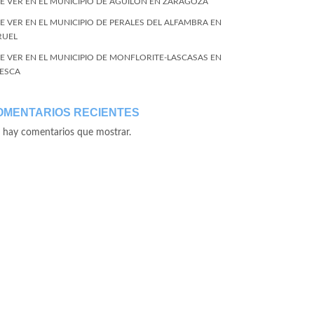
E VER EN EL MUNICIPIO DE AGUILÓN EN ZARAGOZA
E VER EN EL MUNICIPIO DE PERALES DEL ALFAMBRA EN
RUEL
E VER EN EL MUNICIPIO DE MONFLORITE-LASCASAS EN
ESCA
OMENTARIOS RECIENTES
 hay comentarios que mostrar.