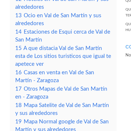
QU
alrededores
QU
13
Ocio en Val de San Martín y sus
TE
alrededores
QU
HU
14
Estaciones de Esqui cerca de Val de
San Martín
C
15
A que distacia Val de San Martín
No
esta de Los sitios turisticos que igual te
apetece ver
16
Casas en venta en Val de San
Martín - Zaragoza
17
Otros Mapas de Val de San Martín
en - Zaragoza
18
Mapa Satelite de Val de San Martín
y sus alrededores
19
Mapa Normal google de Val de San
Martín y sus alrededores