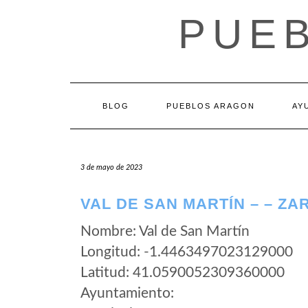
Saltar
PUE
al
contenido
BLOG
PUEBLOS ARAGON
AY
3 de mayo de 2023
VAL DE SAN MARTÍN – – Z
Nombre: Val de San Martín
Longitud: -1.4463497023129000
Latitud: 41.0590052309360000
Ayuntamiento: