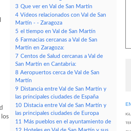
3
Que ver en Val de San Martín
4
Vídeos relacionados con Val de San
l
Martín - - Zaragoza
5
el tiempo en Val de San Martín
6
Farmacias cercanas a Val de San
Martín en Zaragoza:
7
Centos de Salud cercanas a Val de
San Martín en Cantabria:
8
Aeropuertos cerca de Val de San
Martín
9
Distancia entre Val de San Martín y
las principales ciudades de España
E
10
Distacia entre Val de San Martín y
ad
las principales ciudades de Europa
IG
 los
11
Más pueblos en el ayuntamiento de
TE
12
Hoteles en Val de San Martín y sus