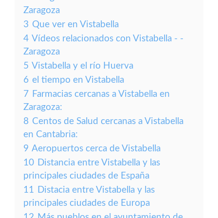
Zaragoza
3
Que ver en Vistabella
4
Vídeos relacionados con Vistabella - -
Zaragoza
5
Vistabella y el río Huerva
6
el tiempo en Vistabella
7
Farmacias cercanas a Vistabella en
Zaragoza:
8
Centos de Salud cercanas a Vistabella
en Cantabria:
9
Aeropuertos cerca de Vistabella
10
Distancia entre Vistabella y las
principales ciudades de España
11
Distacia entre Vistabella y las
principales ciudades de Europa
12
Más pueblos en el ayuntamiento de