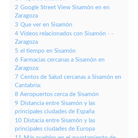
2
Google Street View Sisamón en en
Zaragoza
3
Que ver en Sisamón
4
Vídeos relacionados con Sisamón - -
Zaragoza
5
el tiempo en Sisamón
6
Farmacias cercanas a Sisamón en
Zaragoza:
7
Centos de Salud cercanas a Sisamón en
Cantabria:
8
Aeropuertos cerca de Sisamón
9
Distancia entre Sisamón y las
principales ciudades de España
10
Distacia entre Sisamón y las
principales ciudades de Europa
11
Más pueblos en el ayuntamiento de