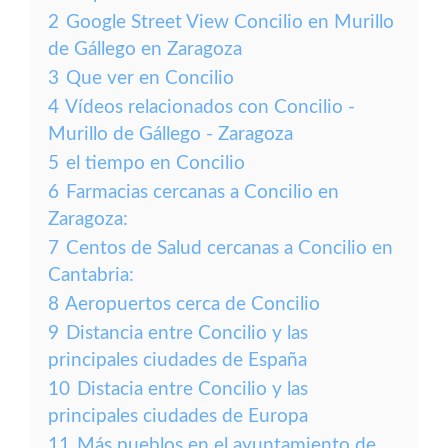
2
Google Street View Concilio en Murillo
de Gállego en Zaragoza
3
Que ver en Concilio
4
Vídeos relacionados con Concilio -
Murillo de Gállego - Zaragoza
5
el tiempo en Concilio
6
Farmacias cercanas a Concilio en
Zaragoza:
7
Centos de Salud cercanas a Concilio en
Cantabria:
8
Aeropuertos cerca de Concilio
9
Distancia entre Concilio y las
principales ciudades de España
10
Distacia entre Concilio y las
principales ciudades de Europa
11
Más pueblos en el ayuntamiento de