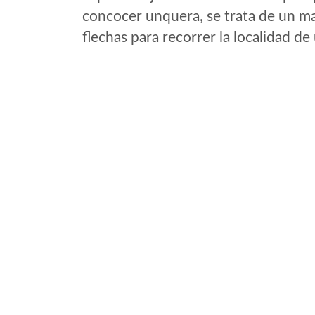
concocer unquera, se trata de un map
flechas para recorrer la localidad d