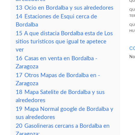
QU
13
Ocio en Bordalba y sus alrededores
QU
14
Estaciones de Esqui cerca de
TE
Bordalba
QU
HU
15
A que distacia Bordalba esta de Los
sitios turisticos que igual te apetece
C
ver
No
16
Casas en venta en Bordalba -
Zaragoza
17
Otros Mapas de Bordalba en -
Zaragoza
18
Mapa Satelite de Bordalba y sus
alrededores
19
Mapa Normal google de Bordalba y
sus alrededores
20
Gasolineras cercans a Bordalba en
Zaragoza: