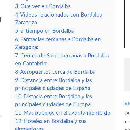
3
Que ver en Bordalba
4
Vídeos relacionados con Bordalba - -
l
Zaragoza
5
el tiempo en Bordalba
6
Farmacias cercanas a Bordalba en
Zaragoza:
7
Centos de Salud cercanas a Bordalba
en Cantabria:
8
Aeropuertos cerca de Bordalba
9
Distancia entre Bordalba y las
principales ciudades de España
10
Distacia entre Bordalba y las
E
principales ciudades de Europa
11
Más pueblos en el ayuntamiento de
IG
s
12
Hoteles en Bordalba y sus
TE
alrededores