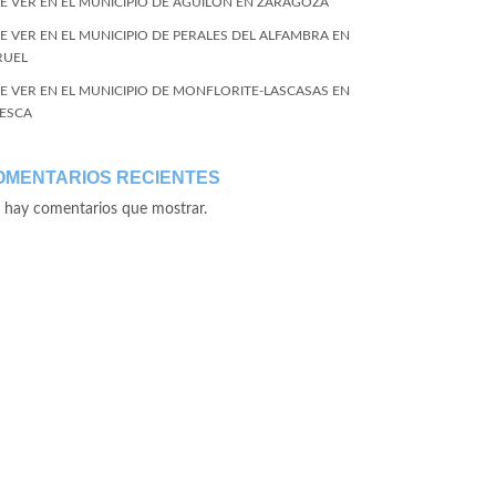
E VER EN EL MUNICIPIO DE AGUILÓN EN ZARAGOZA
E VER EN EL MUNICIPIO DE PERALES DEL ALFAMBRA EN
RUEL
E VER EN EL MUNICIPIO DE MONFLORITE-LASCASAS EN
ESCA
OMENTARIOS RECIENTES
 hay comentarios que mostrar.