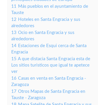
11
Más pueblos en el ayuntamiento de
Tauste
12
Hoteles en Santa Engracia y sus
alrededores
13
Ocio en Santa Engracia y sus
alrededores
14
Estaciones de Esqui cerca de Santa
Engracia
15
A que distacia Santa Engracia esta de
Los sitios turisticos que igual te apetece
ver
16
Casas en venta en Santa Engracia -
Zaragoza
17
Otros Mapas de Santa Engracia en
Tauste - Zaragoza
18
Mapa Satelite de Santa Engracia y sus