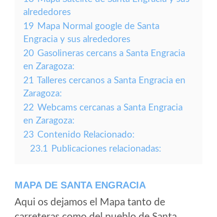
alrededores
19
Mapa Normal google de Santa
Engracia y sus alrededores
20
Gasolineras cercans a Santa Engracia
en Zaragoza:
21
Talleres cercanos a Santa Engracia en
Zaragoza:
22
Webcams cercanas a Santa Engracia
en Zaragoza:
23
Contenido Relacionado:
23.1
Publicaciones relacionadas:
MAPA DE SANTA ENGRACIA
Aqui os dejamos el Mapa tanto de
carreteras como del pueblo de Santa