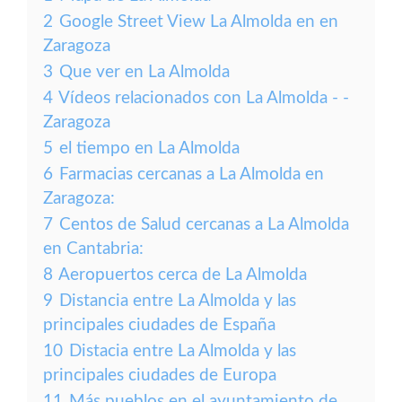
2
Google Street View La Almolda en en
Zaragoza
3
Que ver en La Almolda
4
Vídeos relacionados con La Almolda - -
Zaragoza
5
el tiempo en La Almolda
6
Farmacias cercanas a La Almolda en
Zaragoza:
7
Centos de Salud cercanas a La Almolda
en Cantabria:
8
Aeropuertos cerca de La Almolda
9
Distancia entre La Almolda y las
principales ciudades de España
10
Distacia entre La Almolda y las
principales ciudades de Europa
11
Más pueblos en el ayuntamiento de