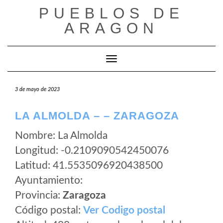
Saltar
PUEBLOS DE
al
ARAGON
contenido
Cambiar modo de navegación
3 de mayo de 2023
LA ALMOLDA – – ZARAGOZA
Nombre: La Almolda
Longitud: -0.2109090542450076
Latitud: 41.5535096920438500
Ayuntamiento:
Provincia:
Zaragoza
Código postal:
Ver Codigo postal