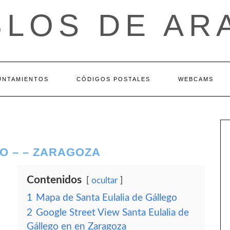
BLOS DE AR
UNTAMIENTOS
CÓDIGOS POSTALES
WEBCAMS
O – – ZARAGOZA
Contenidos
ocultar
1
Mapa de Santa Eulalia de Gállego
2
Google Street View Santa Eulalia de
Gállego en en Zaragoza