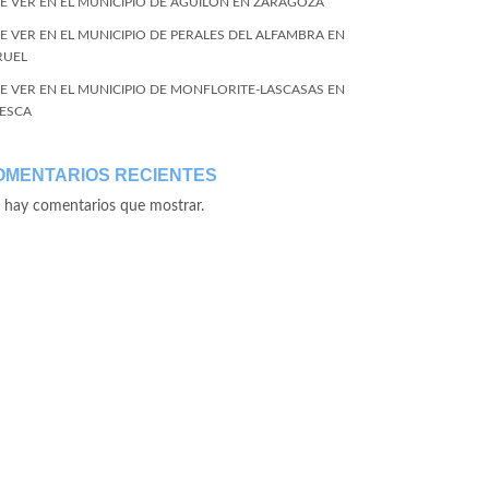
E VER EN EL MUNICIPIO DE AGUILÓN EN ZARAGOZA
E VER EN EL MUNICIPIO DE PERALES DEL ALFAMBRA EN
RUEL
E VER EN EL MUNICIPIO DE MONFLORITE-LASCASAS EN
ESCA
OMENTARIOS RECIENTES
 hay comentarios que mostrar.