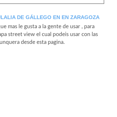
ULALIA DE GÁLLEGO EN EN ZARAGOZA
e mas le gusta a la gente de usar , para
a street view el cual podeis usar con las
e unquera desde esta pagina.