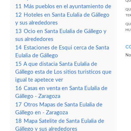
QU
11
Más pueblos en el ayuntamiento de
QU
12
Hoteles en Santa Eulalia de Gállego
TE
y sus alrededores
QU
HU
13
Ocio en Santa Eulalia de Gállego y
sus alrededores
C
14
Estaciones de Esqui cerca de Santa
Eulalia de Gállego
No
15
A que distacia Santa Eulalia de
Gállego esta de Los sitios turisticos que
igual te apetece ver
16
Casas en venta en Santa Eulalia de
Gállego - Zaragoza
17
Otros Mapas de Santa Eulalia de
Gállego en - Zaragoza
18
Mapa Satelite de Santa Eulalia de
Gállego y sus alrededores