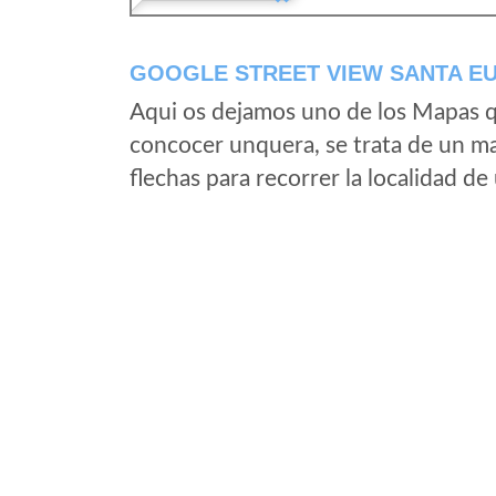
GOOGLE STREET VIEW SANTA E
Aqui os dejamos uno de los Mapas qu
concocer unquera, se trata de un map
flechas para recorrer la localidad d