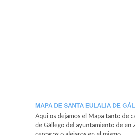
MAPA DE SANTA EULALIA DE GÁ
Aqui os dejamos el Mapa tanto de ca
de Gállego del ayuntamiento de en 
cercaros o alejaros en el mismo.