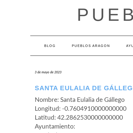
Saltar
PUE
al
contenido
BLOG
PUEBLOS ARAGON
AY
3 de mayo de 2023
SANTA EULALIA DE GÁLLEG
Nombre: Santa Eulalia de Gállego
Longitud: -0.7604910000000000
Latitud: 42.2862530000000000
Ayuntamiento: