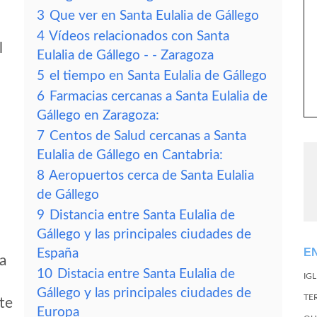
3
Que ver en Santa Eulalia de Gállego
4
Vídeos relacionados con Santa
l
Eulalia de Gállego - - Zaragoza
5
el tiempo en Santa Eulalia de Gállego
6
Farmacias cercanas a Santa Eulalia de
Gállego en Zaragoza:
7
Centos de Salud cercanas a Santa
Eulalia de Gállego en Cantabria:
8
Aeropuertos cerca de Santa Eulalia
de Gállego
9
Distancia entre Santa Eulalia de
Gállego y las principales ciudades de
E
España
ia
10
Distacia entre Santa Eulalia de
IG
Gállego y las principales ciudades de
TE
te
Europa