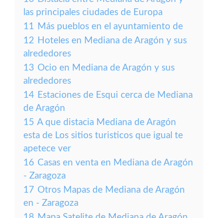
las principales ciudades de Europa
11
Más pueblos en el ayuntamiento de
12
Hoteles en Mediana de Aragón y sus
alrededores
13
Ocio en Mediana de Aragón y sus
alrededores
14
Estaciones de Esqui cerca de Mediana
de Aragón
15
A que distacia Mediana de Aragón
esta de Los sitios turisticos que igual te
apetece ver
16
Casas en venta en Mediana de Aragón
- Zaragoza
17
Otros Mapas de Mediana de Aragón
en - Zaragoza
18
Mapa Satelite de Mediana de Aragón