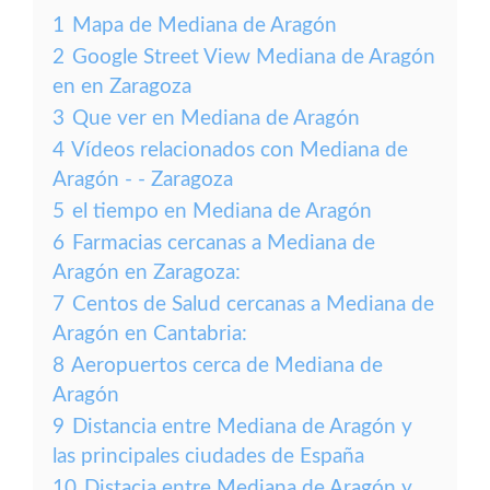
1
Mapa de Mediana de Aragón
2
Google Street View Mediana de Aragón
en en Zaragoza
3
Que ver en Mediana de Aragón
4
Vídeos relacionados con Mediana de
Aragón - - Zaragoza
5
el tiempo en Mediana de Aragón
6
Farmacias cercanas a Mediana de
Aragón en Zaragoza:
7
Centos de Salud cercanas a Mediana de
Aragón en Cantabria:
8
Aeropuertos cerca de Mediana de
Aragón
9
Distancia entre Mediana de Aragón y
las principales ciudades de España
10
Distacia entre Mediana de Aragón y