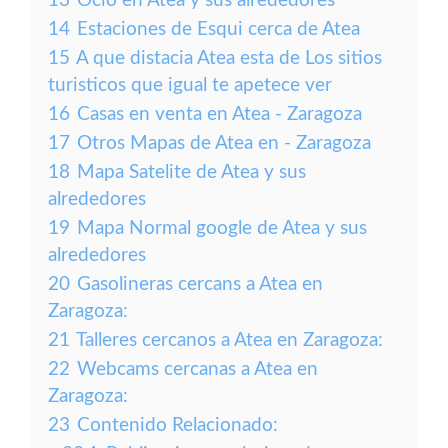
13
Ocio en Atea y sus alrededores
14
Estaciones de Esqui cerca de Atea
15
A que distacia Atea esta de Los sitios
turisticos que igual te apetece ver
16
Casas en venta en Atea - Zaragoza
17
Otros Mapas de Atea en - Zaragoza
18
Mapa Satelite de Atea y sus
alrededores
19
Mapa Normal google de Atea y sus
alrededores
20
Gasolineras cercans a Atea en
Zaragoza:
21
Talleres cercanos a Atea en Zaragoza:
22
Webcams cercanas a Atea en
Zaragoza:
23
Contenido Relacionado: