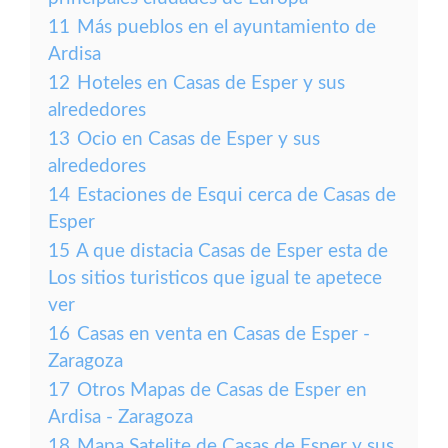
11
Más pueblos en el ayuntamiento de
Ardisa
12
Hoteles en Casas de Esper y sus
alrededores
13
Ocio en Casas de Esper y sus
alrededores
14
Estaciones de Esqui cerca de Casas de
Esper
15
A que distacia Casas de Esper esta de
Los sitios turisticos que igual te apetece
ver
16
Casas en venta en Casas de Esper -
Zaragoza
17
Otros Mapas de Casas de Esper en
Ardisa - Zaragoza
18
Mapa Satelite de Casas de Esper y sus