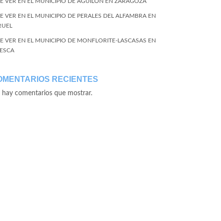
E VER EN EL MUNICIPIO DE AGUILÓN EN ZARAGOZA
E VER EN EL MUNICIPIO DE PERALES DEL ALFAMBRA EN
RUEL
E VER EN EL MUNICIPIO DE MONFLORITE-LASCASAS EN
ESCA
OMENTARIOS RECIENTES
 hay comentarios que mostrar.