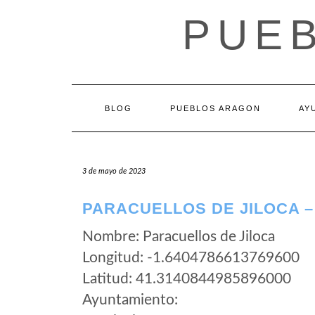
Saltar
PUE
al
contenido
BLOG
PUEBLOS ARAGON
AY
3 de mayo de 2023
PARACUELLOS DE JILOCA –
Nombre: Paracuellos de Jiloca
Longitud: -1.6404786613769600
Latitud: 41.3140844985896000
Ayuntamiento: