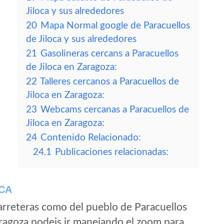
Jiloca y sus alrededores
20
Mapa Normal google de Paracuellos
de Jiloca y sus alrededores
21
Gasolineras cercans a Paracuellos
de Jiloca en Zaragoza:
22
Talleres cercanos a Paracuellos de
Jiloca en Zaragoza:
23
Webcams cercanas a Paracuellos de
Jiloca en Zaragoza:
24
Contenido Relacionado:
24.1
Publicaciones relacionadas:
CA
arreteras como del pueblo de Paracuellos
ragoza podeis ir manejando el zoom para