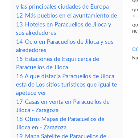
QU
y las principales ciudades de Europa
QU
12
Más pueblos en el ayuntamiento de
TE
13
Hoteles en Paracuellos de Jiloca y
QU
HU
sus alrededores
14
Ocio en Paracuellos de Jiloca y sus
C
alrededores
No
15
Estaciones de Esqui cerca de
Paracuellos de Jiloca
16
A que distacia Paracuellos de Jiloca
esta de Los sitios turisticos que igual te
apetece ver
17
Casas en venta en Paracuellos de
Jiloca - Zaragoza
18
Otros Mapas de Paracuellos de
Jiloca en - Zaragoza
19
Mapa Satelite de Paracuellos de