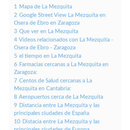
1
Mapa de La Mezquita
2
Google Street View La Mezquita en
Osera de Ebro en Zaragoza
3
Que ver en La Mezquita
4
Vídeos relacionados con La Mezquita -
Osera de Ebro - Zaragoza
5
el tiempo en La Mezquita
6
Farmacias cercanas a La Mezquita en
Zaragoza:
7
Centos de Salud cercanas a La
Mezquita en Cantabria:
8
Aeropuertos cerca de La Mezquita
9
Distancia entre La Mezquita y las
principales ciudades de España
10
Distacia entre La Mezquita y las
principales ciudades de Europa