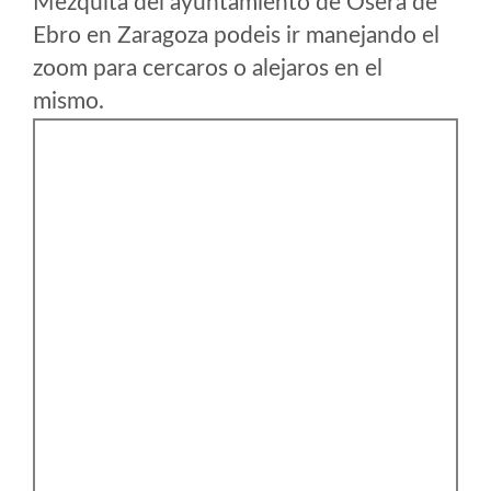
Mezquita del ayuntamiento de Osera de
Ebro en Zaragoza podeis ir manejando el
zoom para cercaros o alejaros en el
mismo.