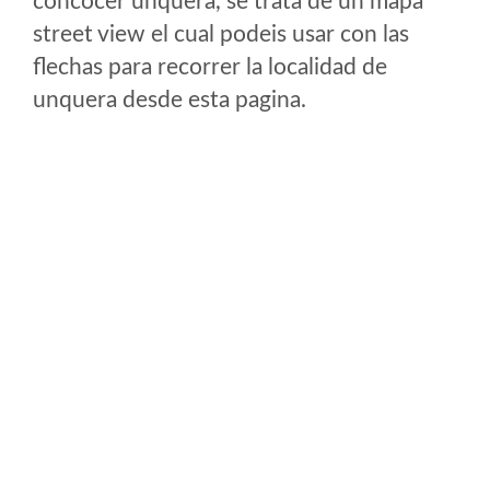
concocer unquera, se trata de un mapa
street view el cual podeis usar con las
flechas para recorrer la localidad de
unquera desde esta pagina.