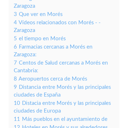
Zaragoza
3
Que ver en Morés
4
Vídeos relacionados con Morés - -
Zaragoza
5
el tiempo en Morés
6
Farmacias cercanas a Morés en
Zaragoza:
7
Centos de Salud cercanas a Morés en
Cantabria:
8
Aeropuertos cerca de Morés
9
Distancia entre Morés y las principales
ciudades de España
10
Distacia entre Morés y las principales
ciudades de Europa
11
Más pueblos en el ayuntamiento de
12
Hoteles en Morés y sus alrededores