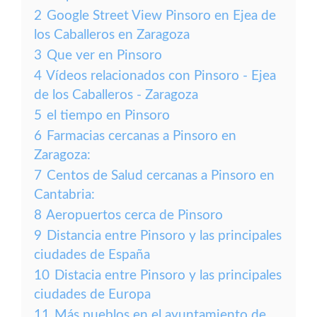
2
Google Street View Pinsoro en Ejea de
los Caballeros en Zaragoza
3
Que ver en Pinsoro
4
Vídeos relacionados con Pinsoro - Ejea
de los Caballeros - Zaragoza
5
el tiempo en Pinsoro
6
Farmacias cercanas a Pinsoro en
Zaragoza:
7
Centos de Salud cercanas a Pinsoro en
Cantabria:
8
Aeropuertos cerca de Pinsoro
9
Distancia entre Pinsoro y las principales
ciudades de España
10
Distacia entre Pinsoro y las principales
ciudades de Europa
11
Más pueblos en el ayuntamiento de