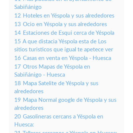
Sabiñánigo
12
Hoteles en Yéspola y sus alrededores
13
Ocio en Yéspola y sus alrededores
14
Estaciones de Esqui cerca de Yéspola
15
A que distacia Yéspola esta de Los
sitios turisticos que igual te apetece ver
16
Casas en venta en Yéspola - Huesca
17
Otros Mapas de Yéspola en
Sabiñánigo - Huesca
18
Mapa Satelite de Yéspola y sus
alrededores
19
Mapa Normal google de Yéspola y sus
alrededores
20
Gasolineras cercans a Yéspola en
Huesca: