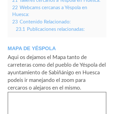
21
Talleres cercanos a Yéspola en Huesca:
22
Webcams cercanas a Yéspola en
Huesca:
23
Contenido Relacionado:
23.1
Publicaciones relacionadas:
MAPA DE YÉSPOLA
Aqui os dejamos el Mapa tanto de
carreteras como del pueblo de Yéspola del
ayuntamiento de Sabiñánigo en Huesca
podeis ir manejando el zoom para
cercaros o alejaros en el mismo.