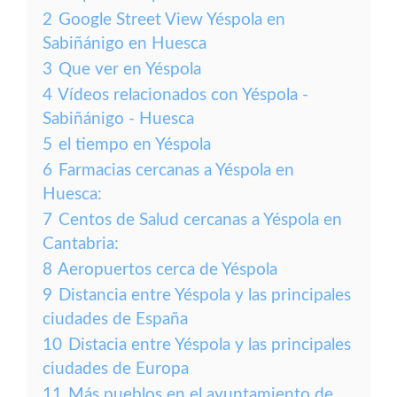
2
Google Street View Yéspola en
Sabiñánigo en Huesca
3
Que ver en Yéspola
4
Vídeos relacionados con Yéspola -
Sabiñánigo - Huesca
5
el tiempo en Yéspola
6
Farmacias cercanas a Yéspola en
Huesca:
7
Centos de Salud cercanas a Yéspola en
Cantabria:
8
Aeropuertos cerca de Yéspola
9
Distancia entre Yéspola y las principales
ciudades de España
10
Distacia entre Yéspola y las principales
ciudades de Europa
11
Más pueblos en el ayuntamiento de