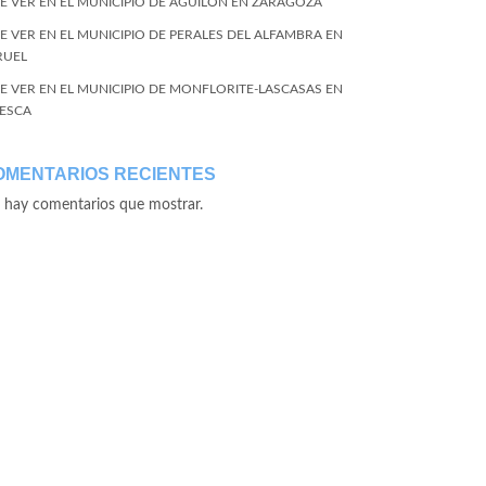
E VER EN EL MUNICIPIO DE AGUILÓN EN ZARAGOZA
E VER EN EL MUNICIPIO DE PERALES DEL ALFAMBRA EN
RUEL
E VER EN EL MUNICIPIO DE MONFLORITE-LASCASAS EN
ESCA
OMENTARIOS RECIENTES
 hay comentarios que mostrar.