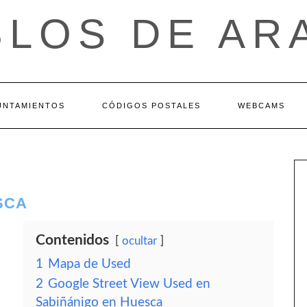
BLOS DE AR
UNTAMIENTOS
CÓDIGOS POSTALES
WEBCAMS
SCA
Contenidos
ocultar
1
Mapa de Used
2
Google Street View Used en
Sabiñánigo en Huesca