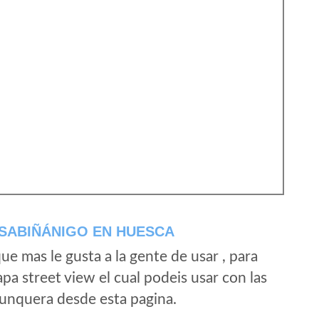
SABIÑÁNIGO EN HUESCA
e mas le gusta a la gente de usar , para
a street view el cual podeis usar con las
e unquera desde esta pagina.