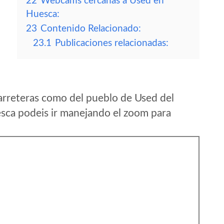
22
Webcams cercanas a Used en
Huesca:
23
Contenido Relacionado:
23.1
Publicaciones relacionadas:
arreteras como del pueblo de Used del
sca podeis ir manejando el zoom para