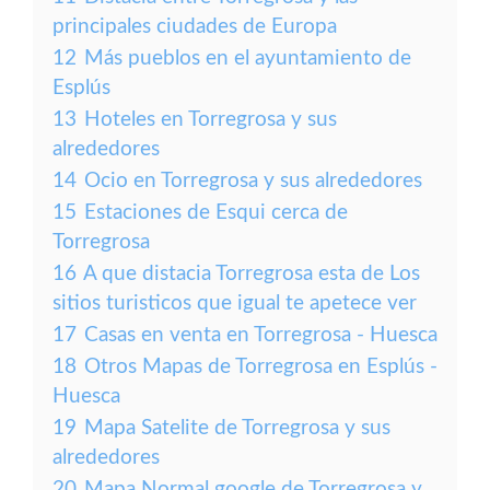
principales ciudades de Europa
12
Más pueblos en el ayuntamiento de
Esplús
13
Hoteles en Torregrosa y sus
alrededores
14
Ocio en Torregrosa y sus alrededores
15
Estaciones de Esqui cerca de
Torregrosa
16
A que distacia Torregrosa esta de Los
sitios turisticos que igual te apetece ver
17
Casas en venta en Torregrosa - Huesca
18
Otros Mapas de Torregrosa en Esplús -
Huesca
19
Mapa Satelite de Torregrosa y sus
alrededores
20
Mapa Normal google de Torregrosa y