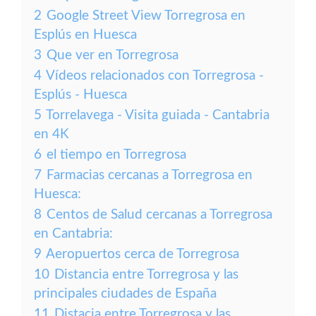
2
Google Street View Torregrosa en
Esplús en Huesca
3
Que ver en Torregrosa
4
Vídeos relacionados con Torregrosa -
Esplús - Huesca
5
Torrelavega - Visita guiada - Cantabria
en 4K
6
el tiempo en Torregrosa
7
Farmacias cercanas a Torregrosa en
Huesca:
8
Centos de Salud cercanas a Torregrosa
en Cantabria:
9
Aeropuertos cerca de Torregrosa
10
Distancia entre Torregrosa y las
principales ciudades de España
11
Distacia entre Torregrosa y las