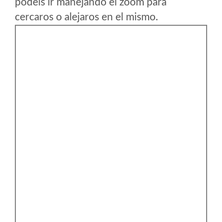
podeis ir manejando el zoom para
cercaros o alejaros en el mismo.