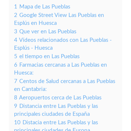
1
Mapa de Las Pueblas
2
Google Street View Las Pueblas en
Esplús en Huesca
3
Que ver en Las Pueblas
4
Vídeos relacionados con Las Pueblas -
Esplús - Huesca
5
el tiempo en Las Pueblas
6
Farmacias cercanas a Las Pueblas en
Huesca:
7
Centos de Salud cercanas a Las Pueblas
en Cantabria:
8
Aeropuertos cerca de Las Pueblas
9
Distancia entre Las Pueblas y las
principales ciudades de España
10
Distacia entre Las Pueblas y las
principales ciudades de Europa