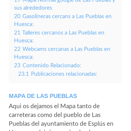
19
Mapa Normal google de Las Pueblas y
sus alrededores
20
Gasolineras cercans a Las Pueblas en
Huesca:
21
Talleres cercanos a Las Pueblas en
Huesca:
22
Webcams cercanas a Las Pueblas en
Huesca:
23
Contenido Relacionado:
23.1
Publicaciones relacionadas:
MAPA DE LAS PUEBLAS
Aqui os dejamos el Mapa tanto de
carreteras como del pueblo de Las
Pueblas del ayuntamiento de Esplús en