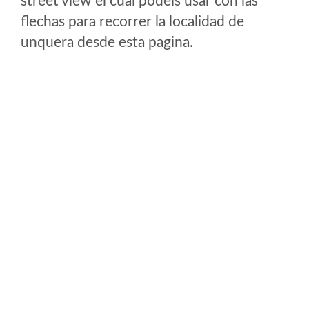
street view el cual podeis usar con las
flechas para recorrer la localidad de
unquera desde esta pagina.