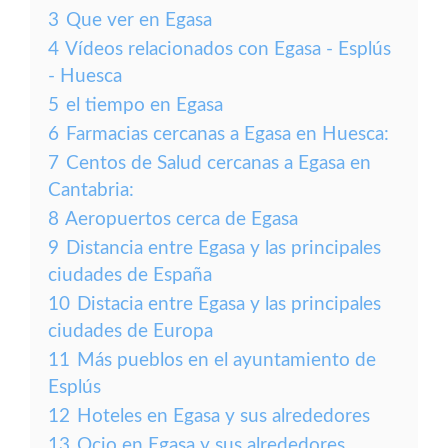
3
Que ver en Egasa
4
Vídeos relacionados con Egasa - Esplús
- Huesca
5
el tiempo en Egasa
6
Farmacias cercanas a Egasa en Huesca:
7
Centos de Salud cercanas a Egasa en
Cantabria:
8
Aeropuertos cerca de Egasa
9
Distancia entre Egasa y las principales
ciudades de España
10
Distacia entre Egasa y las principales
ciudades de Europa
11
Más pueblos en el ayuntamiento de
Esplús
12
Hoteles en Egasa y sus alrededores
13
Ocio en Egasa y sus alrededores