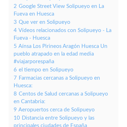
2
Google Street View Solipueyo en La
Fueva en Huesca
3
Que ver en Solipueyo
4
Vídeos relacionados con Solipueyo - La
Fueva - Huesca
5
Aínsa Los Pirineos Aragón Huesca Un
pueblo atrapado en la edad media
#viajarporespaña
6
el tiempo en Solipueyo
7
Farmacias cercanas a Solipueyo en
Huesca:
8
Centos de Salud cercanas a Solipueyo
en Cantabria:
9
Aeropuertos cerca de Solipueyo
10
Distancia entre Solipueyo y las
principales ciudades de España