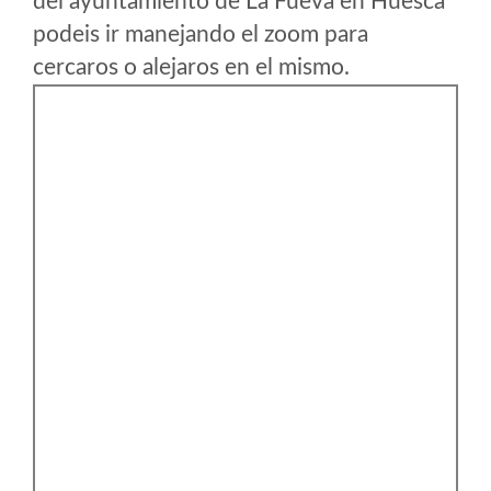
del ayuntamiento de La Fueva en Huesca
podeis ir manejando el zoom para
cercaros o alejaros en el mismo.