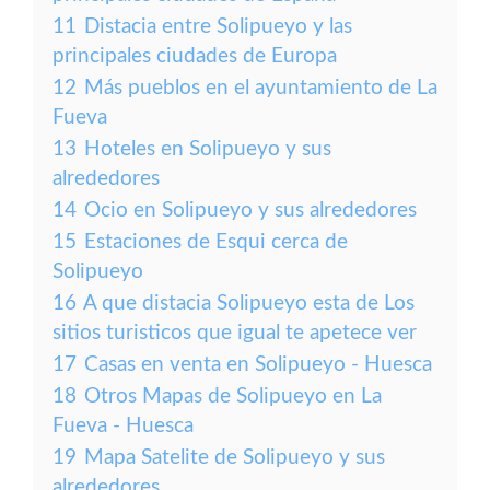
11
Distacia entre Solipueyo y las
principales ciudades de Europa
12
Más pueblos en el ayuntamiento de La
Fueva
13
Hoteles en Solipueyo y sus
alrededores
14
Ocio en Solipueyo y sus alrededores
15
Estaciones de Esqui cerca de
Solipueyo
16
A que distacia Solipueyo esta de Los
sitios turisticos que igual te apetece ver
17
Casas en venta en Solipueyo - Huesca
18
Otros Mapas de Solipueyo en La
Fueva - Huesca
19
Mapa Satelite de Solipueyo y sus
alrededores