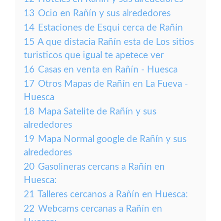
13
Ocio en Rañín y sus alrededores
14
Estaciones de Esqui cerca de Rañín
15
A que distacia Rañín esta de Los sitios
turisticos que igual te apetece ver
16
Casas en venta en Rañín - Huesca
17
Otros Mapas de Rañín en La Fueva -
Huesca
18
Mapa Satelite de Rañín y sus
alrededores
19
Mapa Normal google de Rañín y sus
alrededores
20
Gasolineras cercans a Rañín en
Huesca:
21
Talleres cercanos a Rañín en Huesca:
22
Webcams cercanas a Rañín en