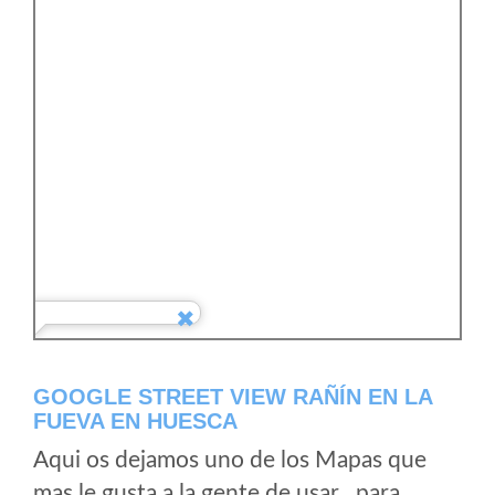
GOOGLE STREET VIEW RAÑÍN EN LA
FUEVA EN HUESCA
Aqui os dejamos uno de los Mapas que
mas le gusta a la gente de usar , para