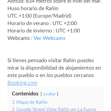
Altitud: 834 metros sobre el nvel del mar.
Huso horario de Rañín
UTC +1:00 (Europe/Madrid)
Horario de verano : UTC +2:00
Horario de invierno : UTC +1:00
Webcams :
Ver Webcams
Si tienes pensado visitar Rañín puedes
mirar la disponibilidad de alojamientos en
este pueblo o en los pueblos cercanos
Booking.com
Contenidos
ocultar
1
Mapa de Rañín
2
Google Street View Rañín en La Fueva