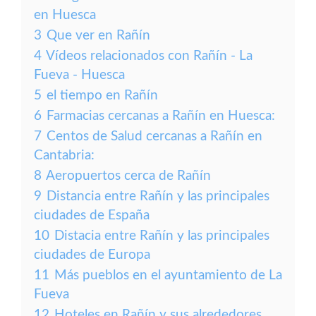
en Huesca
3
Que ver en Rañín
4
Vídeos relacionados con Rañín - La
Fueva - Huesca
5
el tiempo en Rañín
6
Farmacias cercanas a Rañín en Huesca:
7
Centos de Salud cercanas a Rañín en
Cantabria:
8
Aeropuertos cerca de Rañín
9
Distancia entre Rañín y las principales
ciudades de España
10
Distacia entre Rañín y las principales
ciudades de Europa
11
Más pueblos en el ayuntamiento de La
Fueva
12
Hoteles en Rañín y sus alrededores