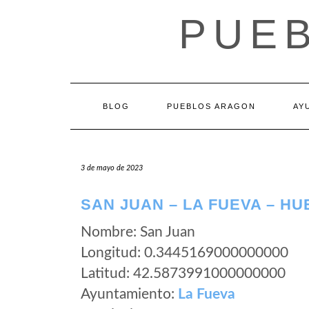
Saltar
PUE
al
contenido
BLOG
PUEBLOS ARAGON
AY
3 de mayo de 2023
SAN JUAN – LA FUEVA – H
Nombre: San Juan
Longitud: 0.3445169000000000
Latitud: 42.5873991000000000
Ayuntamiento:
La Fueva