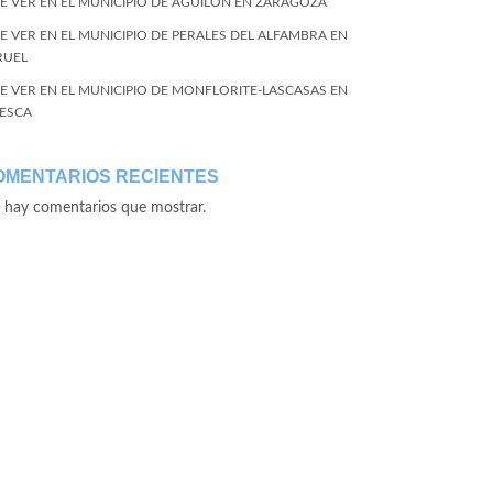
E VER EN EL MUNICIPIO DE AGUILÓN EN ZARAGOZA
E VER EN EL MUNICIPIO DE PERALES DEL ALFAMBRA EN
RUEL
E VER EN EL MUNICIPIO DE MONFLORITE-LASCASAS EN
ESCA
OMENTARIOS RECIENTES
 hay comentarios que mostrar.