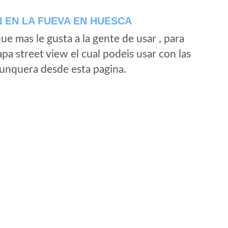
 EN LA FUEVA EN HUESCA
e mas le gusta a la gente de usar , para
a street view el cual podeis usar con las
e unquera desde esta pagina.