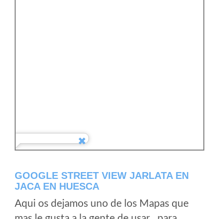
GOOGLE STREET VIEW JARLATA EN
JACA EN HUESCA
Aqui os dejamos uno de los Mapas que
mas le gusta a la gente de usar , para