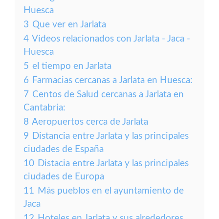
Huesca
3
Que ver en Jarlata
4
Vídeos relacionados con Jarlata - Jaca -
Huesca
5
el tiempo en Jarlata
6
Farmacias cercanas a Jarlata en Huesca:
7
Centos de Salud cercanas a Jarlata en
Cantabria:
8
Aeropuertos cerca de Jarlata
9
Distancia entre Jarlata y las principales
ciudades de España
10
Distacia entre Jarlata y las principales
ciudades de Europa
11
Más pueblos en el ayuntamiento de
Jaca
12
Hoteles en Jarlata y sus alrededores