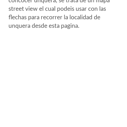
concocer unquera, se trata de un mapa
street view el cual podeis usar con las
flechas para recorrer la localidad de
unquera desde esta pagina.