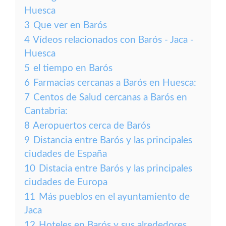
Huesca
3
Que ver en Barós
4
Vídeos relacionados con Barós - Jaca -
Huesca
5
el tiempo en Barós
6
Farmacias cercanas a Barós en Huesca:
7
Centos de Salud cercanas a Barós en
Cantabria:
8
Aeropuertos cerca de Barós
9
Distancia entre Barós y las principales
ciudades de España
10
Distacia entre Barós y las principales
ciudades de Europa
11
Más pueblos en el ayuntamiento de
Jaca
12
Hoteles en Barós y sus alrededores