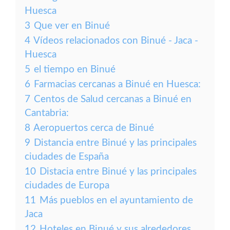
Huesca
3
Que ver en Binué
4
Vídeos relacionados con Binué - Jaca -
Huesca
5
el tiempo en Binué
6
Farmacias cercanas a Binué en Huesca:
7
Centos de Salud cercanas a Binué en
Cantabria:
8
Aeropuertos cerca de Binué
9
Distancia entre Binué y las principales
ciudades de España
10
Distacia entre Binué y las principales
ciudades de Europa
11
Más pueblos en el ayuntamiento de
Jaca
12
Hoteles en Binué y sus alrededores