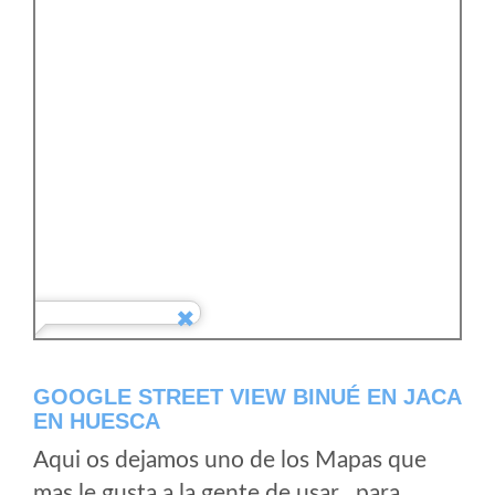
GOOGLE STREET VIEW BINUÉ EN JACA
EN HUESCA
Aqui os dejamos uno de los Mapas que
mas le gusta a la gente de usar , para