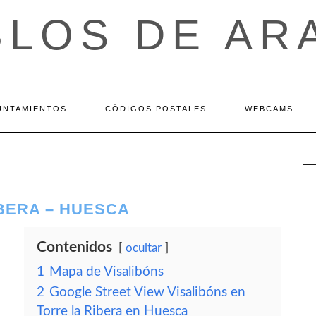
BLOS DE AR
UNTAMIENTOS
CÓDIGOS POSTALES
WEBCAMS
IBERA – HUESCA
Contenidos
ocultar
1
Mapa de Visalibóns
2
Google Street View Visalibóns en
Torre la Ribera en Huesca