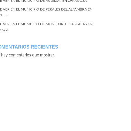
E VER EN EL MUNICIPIO DE AGUILÓN EN ZARAGOZA
E VER EN EL MUNICIPIO DE PERALES DEL ALFAMBRA EN
RUEL
E VER EN EL MUNICIPIO DE MONFLORITE-LASCASAS EN
ESCA
OMENTARIOS RECIENTES
 hay comentarios que mostrar.