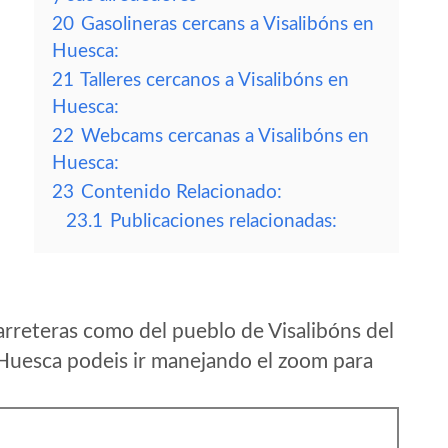
20
Gasolineras cercans a Visalibóns en
Huesca:
21
Talleres cercanos a Visalibóns en
Huesca:
22
Webcams cercanas a Visalibóns en
Huesca:
23
Contenido Relacionado:
23.1
Publicaciones relacionadas:
rreteras como del pueblo de Visalibóns del
 Huesca podeis ir manejando el zoom para