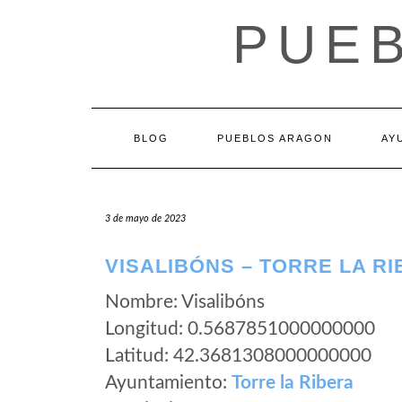
Saltar
PUE
al
contenido
BLOG
PUEBLOS ARAGON
AY
3 de mayo de 2023
VISALIBÓNS – TORRE LA R
Nombre: Visalibóns
Longitud: 0.5687851000000000
Latitud: 42.3681308000000000
Ayuntamiento:
Torre la Ribera