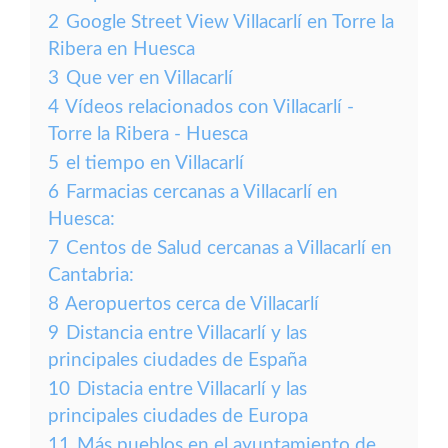
2
Google Street View Villacarlí en Torre la
Ribera en Huesca
3
Que ver en Villacarlí
4
Vídeos relacionados con Villacarlí -
Torre la Ribera - Huesca
5
el tiempo en Villacarlí
6
Farmacias cercanas a Villacarlí en
Huesca:
7
Centos de Salud cercanas a Villacarlí en
Cantabria:
8
Aeropuertos cerca de Villacarlí
9
Distancia entre Villacarlí y las
principales ciudades de España
10
Distacia entre Villacarlí y las
principales ciudades de Europa
11
Más pueblos en el ayuntamiento de