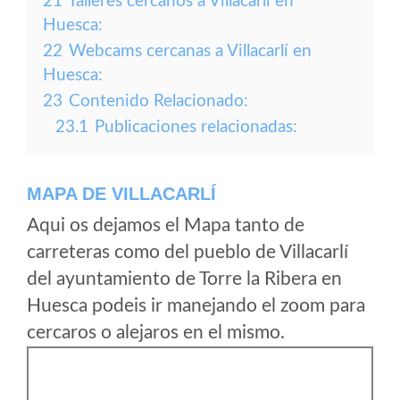
21
Talleres cercanos a Villacarlí en
Huesca:
22
Webcams cercanas a Villacarlí en
Huesca:
23
Contenido Relacionado:
23.1
Publicaciones relacionadas:
MAPA DE VILLACARLÍ
Aqui os dejamos el Mapa tanto de
carreteras como del pueblo de Villacarlí
del ayuntamiento de Torre la Ribera en
Huesca podeis ir manejando el zoom para
cercaros o alejaros en el mismo.