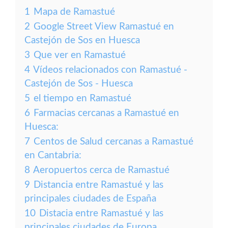
1
Mapa de Ramastué
2
Google Street View Ramastué en
Castejón de Sos en Huesca
3
Que ver en Ramastué
4
Vídeos relacionados con Ramastué -
Castejón de Sos - Huesca
5
el tiempo en Ramastué
6
Farmacias cercanas a Ramastué en
Huesca:
7
Centos de Salud cercanas a Ramastué
en Cantabria:
8
Aeropuertos cerca de Ramastué
9
Distancia entre Ramastué y las
principales ciudades de España
10
Distacia entre Ramastué y las
principales ciudades de Europa