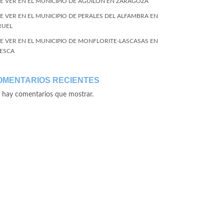
E VER EN EL MUNICIPIO DE AGUILÓN EN ZARAGOZA
E VER EN EL MUNICIPIO DE PERALES DEL ALFAMBRA EN
RUEL
E VER EN EL MUNICIPIO DE MONFLORITE-LASCASAS EN
ESCA
OMENTARIOS RECIENTES
 hay comentarios que mostrar.