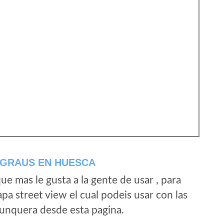
 GRAUS EN HUESCA
e mas le gusta a la gente de usar , para
a street view el cual podeis usar con las
e unquera desde esta pagina.