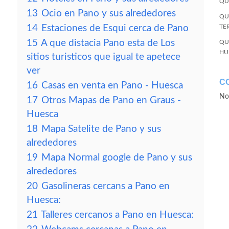
QU
13
Ocio en Pano y sus alrededores
QU
14
Estaciones de Esqui cerca de Pano
TE
15
A que distacia Pano esta de Los
QU
HU
sitios turisticos que igual te apetece
ver
C
16
Casas en venta en Pano - Huesca
No
17
Otros Mapas de Pano en Graus -
Huesca
18
Mapa Satelite de Pano y sus
alrededores
19
Mapa Normal google de Pano y sus
alrededores
20
Gasolineras cercans a Pano en
Huesca:
21
Talleres cercanos a Pano en Huesca: