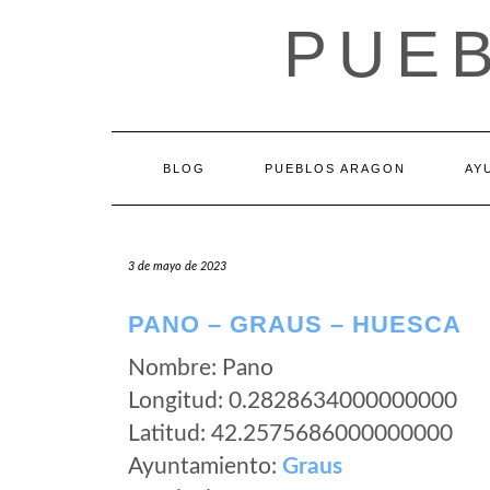
Saltar
PUE
al
contenido
BLOG
PUEBLOS ARAGON
AY
3 de mayo de 2023
PANO – GRAUS – HUESCA
Nombre: Pano
Longitud: 0.2828634000000000
Latitud: 42.2575686000000000
Ayuntamiento:
Graus