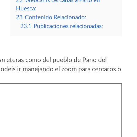
22
Webcams cercanas a Pano en
Huesca:
23
Contenido Relacionado:
23.1
Publicaciones relacionadas:
arreteras como del pueblo de Pano del
deis ir manejando el zoom para cercaros o