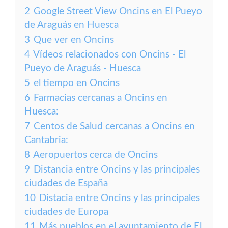
2
Google Street View Oncins en El Pueyo
de Araguás en Huesca
3
Que ver en Oncins
4
Vídeos relacionados con Oncins - El
Pueyo de Araguás - Huesca
5
el tiempo en Oncins
6
Farmacias cercanas a Oncins en
Huesca:
7
Centos de Salud cercanas a Oncins en
Cantabria:
8
Aeropuertos cerca de Oncins
9
Distancia entre Oncins y las principales
ciudades de España
10
Distacia entre Oncins y las principales
ciudades de Europa
11
Más pueblos en el ayuntamiento de El