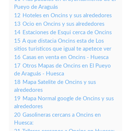
Pueyo de Araguás
12
Hoteles en Oncins y sus alrededores
13
Ocio en Oncins y sus alrededores
14
Estaciones de Esqui cerca de Oncins
15
A que distacia Oncins esta de Los
sitios turisticos que igual te apetece ver
16
Casas en venta en Oncins - Huesca
17
Otros Mapas de Oncins en El Pueyo
de Araguás - Huesca
18
Mapa Satelite de Oncins y sus
alrededores
19
Mapa Normal google de Oncins y sus
alrededores
20
Gasolineras cercans a Oncins en
Huesca: