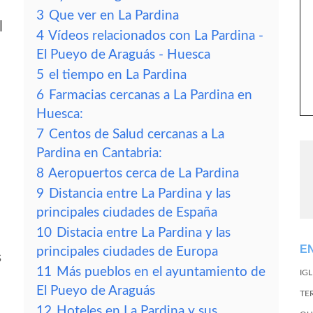
3
Que ver en La Pardina
l
4
Vídeos relacionados con La Pardina -
El Pueyo de Araguás - Huesca
5
el tiempo en La Pardina
6
Farmacias cercanas a La Pardina en
Huesca:
7
Centos de Salud cercanas a La
Pardina en Cantabria:
8
Aeropuertos cerca de La Pardina
9
Distancia entre La Pardina y las
principales ciudades de España
10
Distacia entre La Pardina y las
E
principales ciudades de Europa
s
11
Más pueblos en el ayuntamiento de
IG
El Pueyo de Araguás
TE
12
Hoteles en La Pardina y sus