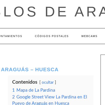
BLOS DE AR
UNTAMIENTOS
CÓDIGOS POSTALES
WEBCAMS
E ARAGUÁS – HUESCA
Contenidos
ocultar
1
Mapa de La Pardina
2
Google Street View La Pardina en El
Pueyo de Araguás en Huesca