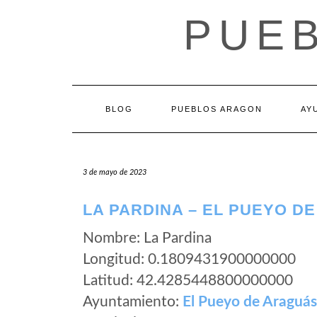
Saltar
PUE
al
contenido
BLOG
PUEBLOS ARAGON
AY
3 de mayo de 2023
LA PARDINA – EL PUEYO D
Nombre: La Pardina
Longitud: 0.1809431900000000
Latitud: 42.4285448800000000
Ayuntamiento:
El Pueyo de Araguás