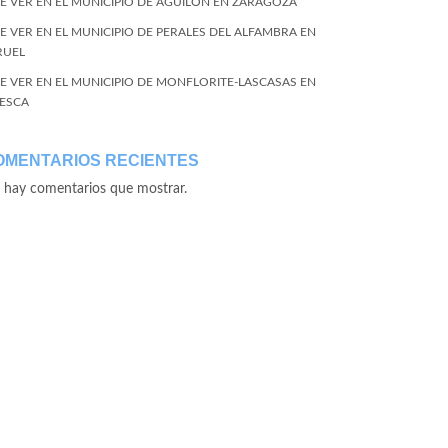
E VER EN EL MUNICIPIO DE AGUILÓN EN ZARAGOZA
E VER EN EL MUNICIPIO DE PERALES DEL ALFAMBRA EN
RUEL
E VER EN EL MUNICIPIO DE MONFLORITE-LASCASAS EN
ESCA
OMENTARIOS RECIENTES
 hay comentarios que mostrar.