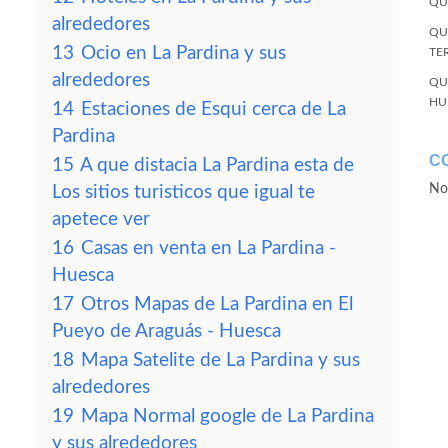
QU
alrededores
QU
13
Ocio en La Pardina y sus
TE
alrededores
QU
HU
14
Estaciones de Esqui cerca de La
Pardina
C
15
A que distacia La Pardina esta de
No
Los sitios turisticos que igual te
apetece ver
16
Casas en venta en La Pardina -
Huesca
17
Otros Mapas de La Pardina en El
Pueyo de Araguás - Huesca
18
Mapa Satelite de La Pardina y sus
alrededores
19
Mapa Normal google de La Pardina
y sus alrededores