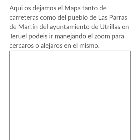
Aqui os dejamos el Mapa tanto de
carreteras como del pueblo de Las Parras
de Martín del ayuntamiento de Utrillas en
Teruel podeis ir manejando el zoom para
cercaros o alejaros en el mismo.