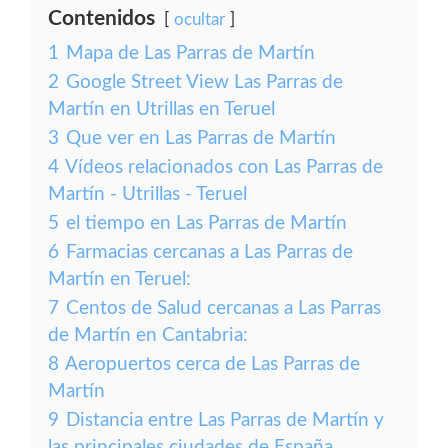
Contenidos
ocultar
1
Mapa de Las Parras de Martín
2
Google Street View Las Parras de
Martín en Utrillas en Teruel
3
Que ver en Las Parras de Martín
4
Vídeos relacionados con Las Parras de
Martín - Utrillas - Teruel
5
el tiempo en Las Parras de Martín
6
Farmacias cercanas a Las Parras de
Martín en Teruel:
7
Centos de Salud cercanas a Las Parras
de Martín en Cantabria:
8
Aeropuertos cerca de Las Parras de
Martín
9
Distancia entre Las Parras de Martín y
las principales ciudades de España