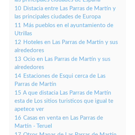
10
Distacia entre Las Parras de Martín y
las principales ciudades de Europa
11
Más pueblos en el ayuntamiento de
Utrillas
12
Hoteles en Las Parras de Martín y sus
alrededores
13
Ocio en Las Parras de Martín y sus
alrededores
14
Estaciones de Esqui cerca de Las
Parras de Martín
15
A que distacia Las Parras de Martín
esta de Los sitios turisticos que igual te
apetece ver
16
Casas en venta en Las Parras de
Martín - Teruel
17
Otros Mapas de Las Parras de Martín