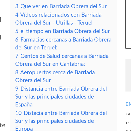
3
Que ver en Barriada Obrera del Sur
4
Vídeos relacionados con Barriada
l
Obrera del Sur - Utrillas - Teruel
5
el tiempo en Barriada Obrera del Sur
l
6
Farmacias cercanas a Barriada Obrera
del Sur en Teruel:
7
Centos de Salud cercanas a Barriada
Obrera del Sur en Cantabria:
8
Aeropuertos cerca de Barriada
Obrera del Sur
9
Distancia entre Barriada Obrera del
Sur y las principales ciudades de
E
España
10
Distacia entre Barriada Obrera del
IG
Sur y las principales ciudades de
TE
te
Europa