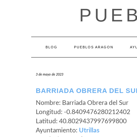
Saltar
PUE
al
contenido
BLOG
PUEBLOS ARAGON
AY
3 de mayo de 2023
BARRIADA OBRERA DEL SUR
Nombre: Barriada Obrera del Sur
Longitud: -0.8409476280212402
Latitud: 40.8029437997699800
Ayuntamiento:
Utrillas