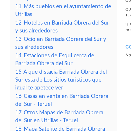
QU
11
Más pueblos en el ayuntamiento de
QU
Utrillas
TE
12
Hoteles en Barriada Obrera del Sur
QU
y sus alrededores
HU
13
Ocio en Barriada Obrera del Sur y
sus alrededores
C
14
Estaciones de Esqui cerca de
No
Barriada Obrera del Sur
15
A que distacia Barriada Obrera del
Sur esta de Los sitios turisticos que
igual te apetece ver
16
Casas en venta en Barriada Obrera
del Sur - Teruel
17
Otros Mapas de Barriada Obrera
del Sur en Utrillas - Teruel
18
Mapa Satelite de Barriada Obrera