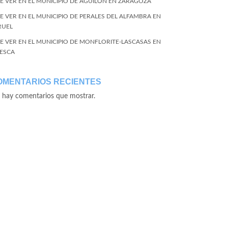
E VER EN EL MUNICIPIO DE AGUILÓN EN ZARAGOZA
E VER EN EL MUNICIPIO DE PERALES DEL ALFAMBRA EN
RUEL
E VER EN EL MUNICIPIO DE MONFLORITE-LASCASAS EN
ESCA
OMENTARIOS RECIENTES
 hay comentarios que mostrar.