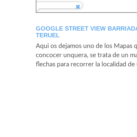
GOOGLE STREET VIEW BARRIADA
TERUEL
Aqui os dejamos uno de los Mapas qu
concocer unquera, se trata de un map
flechas para recorrer la localidad d