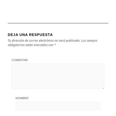
DEJA UNA RESPUESTA
Tu dirección de correo electrónico no será publicada.
Los campos
obligatorios están marcados con
*
COMENTAR
NOMBRE
*