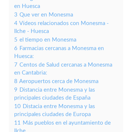
en Huesca
3
Que ver en Monesma
4
Vídeos relacionados con Monesma -
Ilche - Huesca
5
el tiempo en Monesma
6
Farmacias cercanas a Monesma en
Huesca:
7
Centos de Salud cercanas a Monesma
en Cantabria:
8
Aeropuertos cerca de Monesma
9
Distancia entre Monesma y las
principales ciudades de España
10
Distacia entre Monesma y las
principales ciudades de Europa
11
Más pueblos en el ayuntamiento de
Ilche