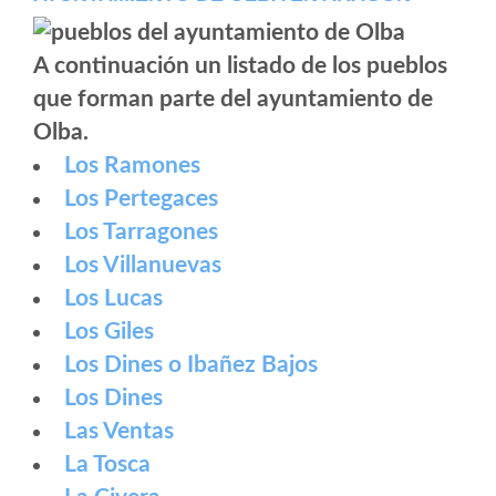
A continuación un listado de los pueblos
que forman parte del ayuntamiento de
Olba.
Los Ramones
Los Pertegaces
Los Tarragones
Los Villanuevas
Los Lucas
Los Giles
Los Dines o Ibañez Bajos
Los Dines
Las Ventas
La Tosca