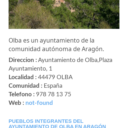
Olba es un ayuntamiento de la
comunidad autónoma de Aragón.
Direccion :
Ayuntamiento de Olba,Plaza
Ayuntamiento, 1
Localidad :
44479 OLBA
Comunidad :
España
Telefono :
978 78 13 75
Web :
not-found
PUEBLOS INTEGRANTES DEL
AYUNTAMIENTO DE OLBA EN ARAGÓN