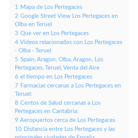
1
Mapa de Los Pertegaces
2
Google Street View Los Pertegaces en
Olba en Teruel
3
Que ver en Los Pertegaces
4
Vídeos relacionados con Los Pertegaces
- Olba - Teruel
5
Spain, Aragon, Olba, Aragon, Los
Pertegaces, Teruel, Venta del Aire
6
el tiempo en Los Pertegaces
7
Farmacias cercanas a Los Pertegaces en
Teruel:
8
Centos de Salud cercanas a Los
Pertegaces en Cantabria:
9
Aeropuertos cerca de Los Pertegaces
10
Distancia entre Los Pertegaces y las
principales ciudades de España