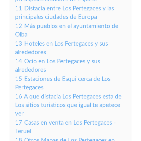
11
Distacia entre Los Pertegaces y las
principales ciudades de Europa
12
Más pueblos en el ayuntamiento de
Olba
13
Hoteles en Los Pertegaces y sus
alrededores
14
Ocio en Los Pertegaces y sus
alrededores
15
Estaciones de Esqui cerca de Los
Pertegaces
16
A que distacia Los Pertegaces esta de
Los sitios turisticos que igual te apetece
ver
17
Casas en venta en Los Pertegaces -
Teruel
18
Otros Mapas de Los Pertegaces en