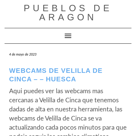
Saltar
PUEBLOS DE
al
ARAGON
contenido
Cambiar modo de navegación
4 de mayo de 2023
WEBCAMS DE VELILLA DE
CINCA – – HUESCA
Aqui puedes ver las webcams mas
cercanas a Velilla de Cinca que tenemos
dadas de alta en nuestra herramienta, las
webcams de Velilla de Cinca se va
actualizando cada pocos minutos para que